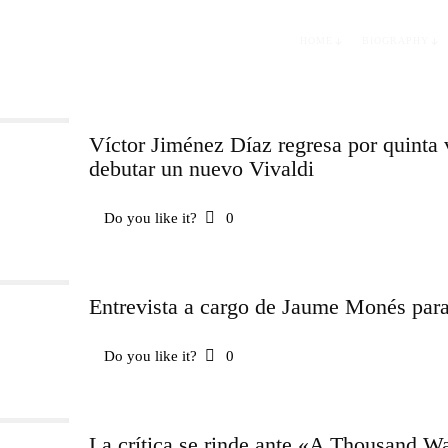
HOME
BIOGRAPHY
Víctor Jiménez Díaz regresa por quinta 
debutar un nuevo Vivaldi
Do you like it?
0
Entrevista a cargo de Jaume Monés para
Do you like it?
0
La crítica se rinde ante «A Thousand W