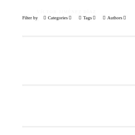
VÍCTOR JIMÉNEZ DÍAZ
Filter by
Categories
Tags
Authors