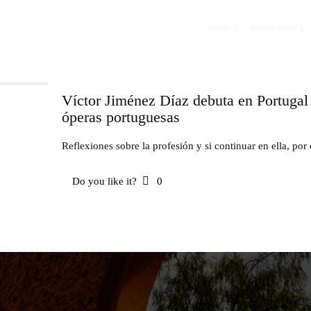
HOME
BIOGRAPHY
Víctor Jiménez Díaz debuta en Portugal
óperas portuguesas
Reflexiones sobre la profesión y si continuar en ella, por
Do you like it?
0