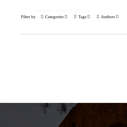
VÍCTOR JIMÉNEZ DÍAZ
Filter by
Categories
Tags
Authors