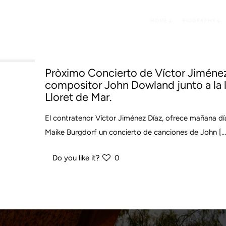
HOME
BIOGRAPHY
Pròximo Concierto de Víctor Jiménez
compositor John Dowland junto a la 
Lloret de Mar.
El contratenor Víctor Jiménez Díaz, ofrece mañana dí
Maike Burgdorf un concierto de canciones de John
[…
Do you like it?
0