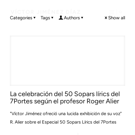
VÍCTOR JIMÉNEZ DÍAZ
Categories
Tags
Authors
Show all
La celebración del 50 Sopars lírics del
7Portes según el profesor Roger Alier
"Víctor Jiménez ofreció una lucida exhibición de su voz"
R. Alier sobre el Especial 50 Sopars Lírics del 7Portes