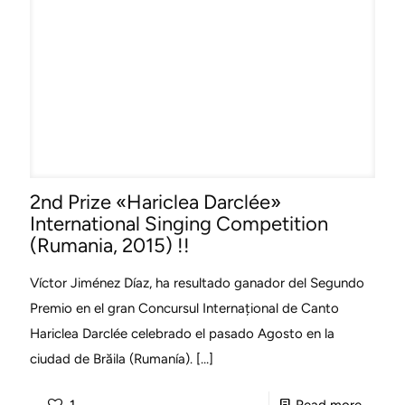
2nd Prize «Hariclea Darclée»
International Singing Competition
(Rumania, 2015) !!
Víctor Jiménez Díaz, ha resultado ganador del Segundo
Premio en el gran Concursul Internațional de Canto
Hariclea Darclée celebrado el pasado Agosto en la
ciudad de Brăila (Rumanía).
[…]
-
1
Read more