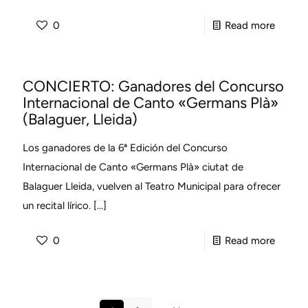
-
0
Read more
TELEVI
DE
CONCIERTO: Ganadores del Concurso
BALAG
Internacional de Canto «Germans Plà»
Concer
(Balaguer, Lleida)
guanya
Los ganadores de la 6ª Edición del Concurso
VI
Internacional de Canto «Germans Plà» ciutat de
edició
Balaguer Lleida, vuelven al Teatro Municipal para ofrecer
del
un recital lírico.
[…]
Germa
Pla
-
0
Read more
CONCI
Ganado
del