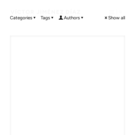
VÍCTOR JIMÉNEZ DÍAZ
Categories
Tags
Authors
Show all