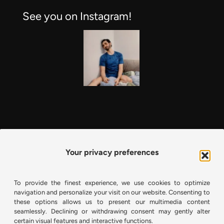
See you on Instagram!
Your privacy preferences
To provide the finest experience, we use cookies to optimize
navigation and personalize your visit on our website. Consenting to
these options allows us to present our multimedia content
seamlessly. Declining or withdrawing consent may gently alter
certain visual features and interactive functions.