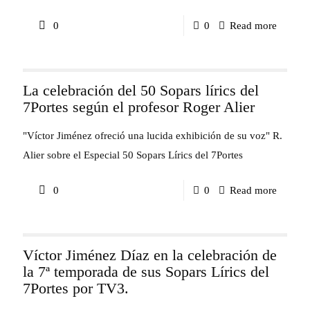
en
-
0
0
Read more
Portuga
Bocatto
recupe
di
una
La celebración del 50 Sopars lírics del
Cardina
de
7Portes según el profesor Roger Alier
nos
las
cautiva
"Víctor Jiménez ofreció una lucida exhibición de su voz" R.
primera
los
Alier sobre el Especial 50 Sopars Lírics del 7Portes
grandes
sentidos
óperas
-
0
0
Read more
nos
portugu
La
fascina
celebra
y
Víctor Jiménez Díaz en la celebración de
del
emocio
la 7ª temporada de sus Sopars Lírics del
50
7Portes por TV3.
Sopars