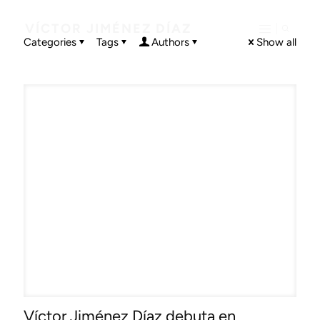
VÍCTOR JIMÉNEZ DÍAZ
Categories
Tags
Authors
Show all
Víctor Jiménez Díaz debuta en