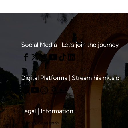
Social Media | Let’s join the journey
Digital Platforms | Stream his music
Legal | Information
Terms & Conditions