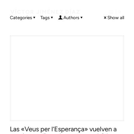
VÍCTOR JIMÉNEZ DÍAZ
Categories
Tags
Authors
Show all
Las «Veus per l’Esperança» vuelven a