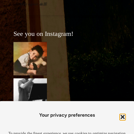
Molt agraït 🙏🏼
See you on Instagram!
Your privacy preferences
To provide the finest experience, we use cookies to optimize navigation