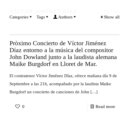
VÍCTOR JIMÉNEZ DÍAZ
Categories
Tags
Authors
Show all
Pròximo Concierto de Víctor Jiménez
Díaz entorno a la música del compositor
John Dowland junto a la laudista alemana
Maike Burgdorf en Lloret de Mar.
El contratenor Víctor Jiménez Díaz, ofrece mañana día 9 de
Septiembre a las 21h, acompañado por la laudista Maike
Burgdorf un concierto de canciones de John
[…]
-
0
Read more
Pròxim
Concier