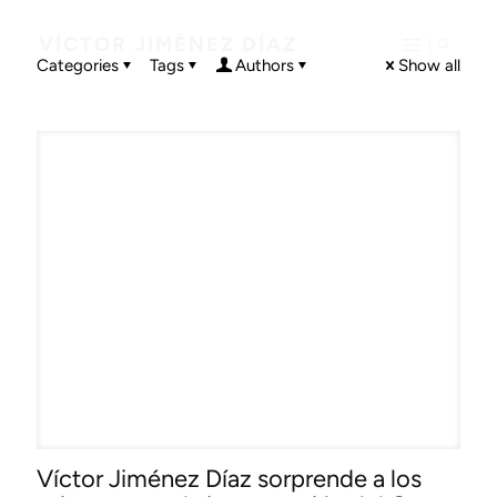
VÍCTOR JIMÉNEZ DÍAZ
Categories
Tags
Authors
Show all
Víctor Jiménez Díaz sorprende a los