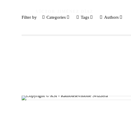
VÍCTOR JIMÉNEZ DÍAZ
Filter by
Categories
Tags
Authors