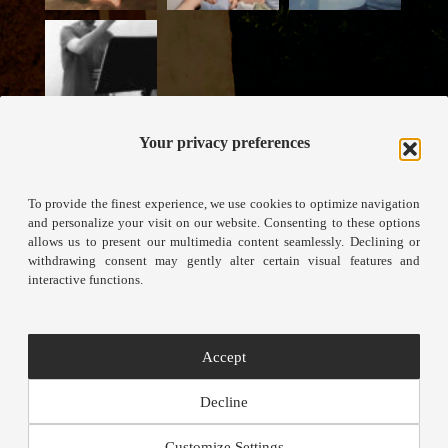
Your privacy preferences
To provide the finest experience, we use cookies to optimize navigation
and personalize your visit on our website. Consenting to these options
allows us to present our multimedia content seamlessly. Declining or
withdrawing consent may gently alter certain visual features and
interactive functions.
View on Instagram
Accept
Decline
© 2026
Víctor Jiménez Díaz
| All rights are reserved
Customize Settings