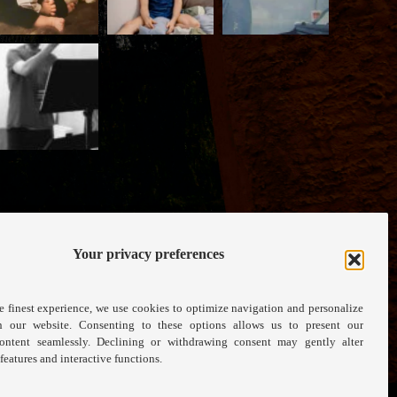
iménez
ezDiaz)
, 2023
Your privacy preferences
View on Instagram
e finest experience, we use cookies to optimize navigation and personalize
n our website. Consenting to these options allows us to present our
ontent seamlessly. Declining or withdrawing consent may gently alter
 features and interactive functions.