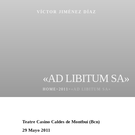
VÍCTOR JIMÉNEZ DÍAZ
«AD LIBITUM SA»
HOME
>
2011
>
«AD LIBITUM SA»
Teatre Casino Caldes de Montbuí (Bcn)
29 Mayo 2011