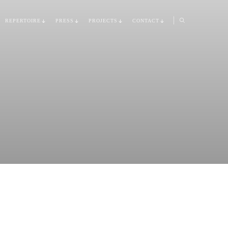
REPERTOIRE
PRESS
PROJECTS
CONTACT